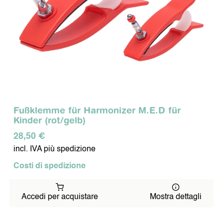
Fußklemme für Harmonizer M.E.D für
Kinder (rot/gelb)
28,50 €
incl. IVA più spedizione
Costi di spedizione
Accedi per acquistare
Mostra dettagli