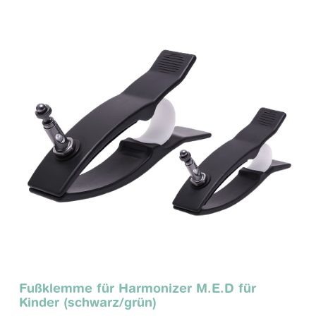
Fußklemme für Harmonizer M.E.D für
Kinder (schwarz/grün)