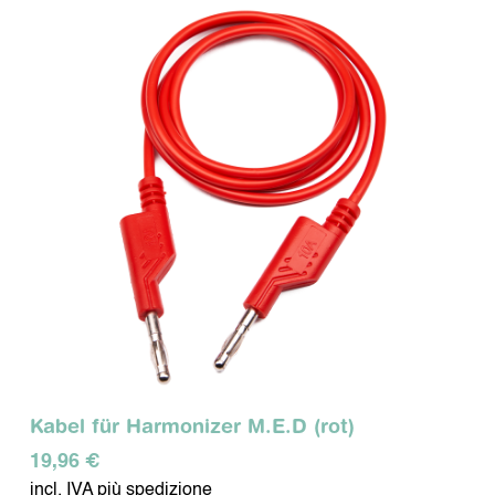
Kabel für Harmonizer M.E.D (rot)
19,96 €
incl. IVA più spedizione