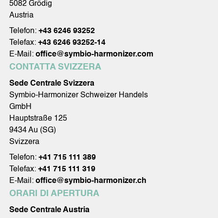
5082 Grödig
Austria
Telefon:
+43 6246 93252
Telefax:
+43 6246 93252-14
E-Mail:
office@symbio-harmonizer.com
CONTATTA SVIZZERA
Sede Centrale Svizzera
Symbio-Harmonizer Schweizer Handels
GmbH
Hauptstraße 125
9434 Au (SG)
Svizzera
Telefon:
+41 715 111 389
Telefax:
+41 715 111 319
E-Mail:
office@symbio-harmonizer.ch
ORARI DI APERTURA
Sede Centrale Austria