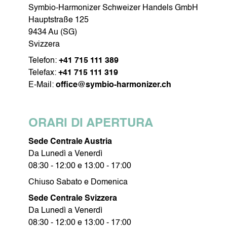
Symbio-Harmonizer Schweizer Handels GmbH
Hauptstraße 125
9434 Au (SG)
CURA DEL VISO
CURA 
Svizzera
Telefon:
+41 715 111 389
Telefax:
+41 715 111 319
E-Mail:
office@symbio-harmonizer.ch
SOJALL
GOCCE
ORARI DI APERTURA
Sede Centrale Austria
Da Lunedì a Venerdì
08:30 - 12:00 e 13:00 - 17:00
Chiuso Sabato e Domenica
Sede Centrale Svizzera
Da Lunedì a Venerdì
08:30 - 12:00 e 13:00 - 17:00