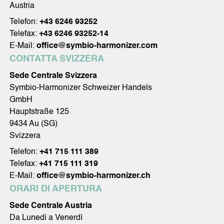
Austria
Telefon:
+43 6246 93252
Telefax:
+43 6246 93252-14
E-Mail:
office@symbio-harmonizer.com
CONTATTA SVIZZERA
Sede Centrale Svizzera
Symbio-Harmonizer Schweizer Handels
GmbH
Hauptstraße 125
9434 Au (SG)
Svizzera
Telefon:
+41 715 111 389
Telefax:
+41 715 111 319
E-Mail:
office@symbio-harmonizer.ch
ORARI DI APERTURA
Sede Centrale Austria
Da Lunedì a Venerdì