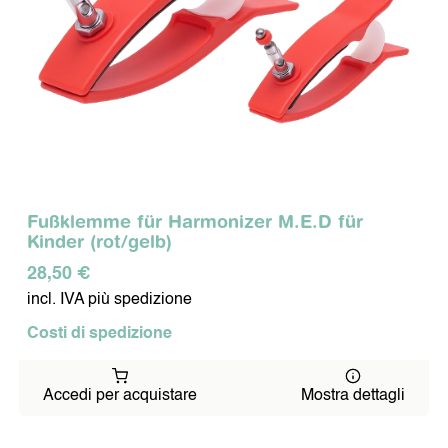
Fußklemme für Harmonizer M.E.D für
Kinder (rot/gelb)
28,50 €
incl. IVA più spedizione
Costi di spedizione
Accedi per acquistare
Mostra dettagli