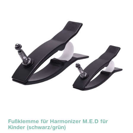
Fußklemme für Harmonizer M.E.D für
Kinder (schwarz/grün)