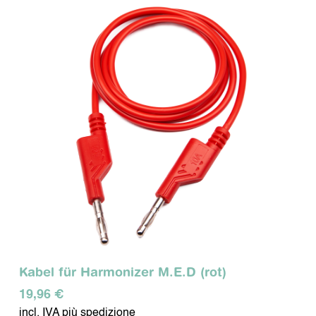
Kabel für Harmonizer M.E.D (rot)
19,96 €
incl. IVA più spedizione