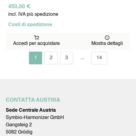
450,00 €
incl. IVA più spedizione
Costi di spedizione
Accedi per acquistare
Mostra dettagli
...
1
2
3
14
CONTATTA AUSTRIA
Sede Centrale Austria
Symbio-Harmonizer GmbH
Gangsteig 2
5082 Grödig