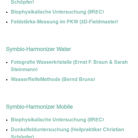
Schöpfer)
Biophysikalische Untersuchung (IIREC)
Feldstärke-Messung im PKW (3D-Fieldmaster)
Symbio-Harmonizer Water
Fotografie Wasserkristalle (Ernst F. Braun & Sarah
Steinmann)
WasserReifeMethode (Bernd Bruns)
Symbio-Harmonizer Mobile
Biophysikalische Untersuchung (IIREC)
Dunkelfelduntersuchung (Heilpraktiker Christian
Schöpfer)