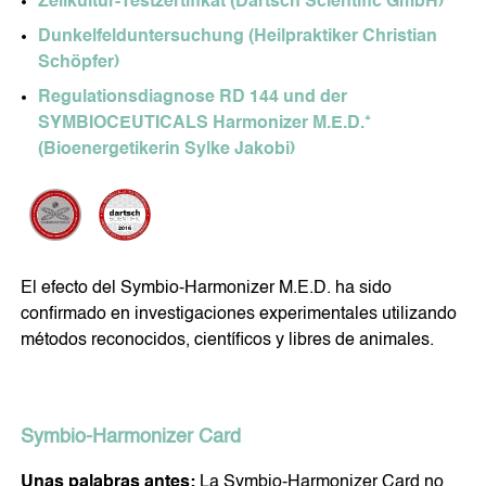
Zellkultur-Testzertifikat (Dartsch Scientific GmbH)
Dunkelfelduntersuchung (Heilpraktiker Christian
Schöpfer)
Regulationsdiagnose RD 144 und der
SYMBIOCEUTICALS Harmonizer M.E.D.*
(Bioenergetikerin Sylke Jakobi)
El efecto del Symbio-Harmonizer M.E.D. ha sido
confirmado en investigaciones experimentales utilizando
métodos reconocidos, científicos y libres de animales.
Symbio-Harmonizer Card
Unas palabras antes:
La Symbio-Harmonizer Card no