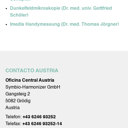
Dunkelfeldmikroskopie (Dr. med. univ. Gottfried
Schöler)
Imedis Handymessung (Dr. med. Thomas Jörgner)
CONTACTO AUSTRIA
Oficina Central Austria
Symbio-Harmonizer GmbH
Gangsteig 2
5082 Grödig
Austria
Telefon:
+43 6246 93252
Telefax:
+43 6246 93252-14