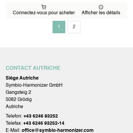
Connectez-vous pour acheter
Afficher les détails
1
2
CONTACT AUTRICHE
Siège Autriche
Symbio-Harmonizer GmbH
Gangsteig 2
5082 Grödig
Autriche
Telefon:
+43 6246 93252
Telefax:
+43 6246 93252-14
E-Mail:
office@symbio-harmonizer.com