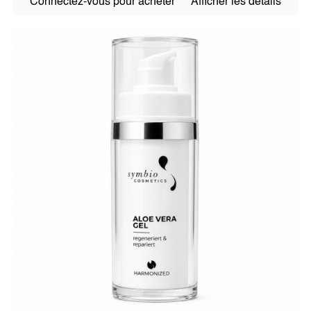
AUTRES PRODUITS
Connectez-vous pour acheter
Afficher les détails
SOJALL
GOUTTES HARMONIS
DORA OXYGEN
MON ALIMENTATION SAINE
MÉDECINS & THÉRAPEUTES
Symbio-Harmonizer M.E.D.
Symbio-Harmonizer Tube
ACTUALITÉS
Articles de blog
Dernières actualités
ÉVÉNEMENTS
À PROPOS DE NOUS