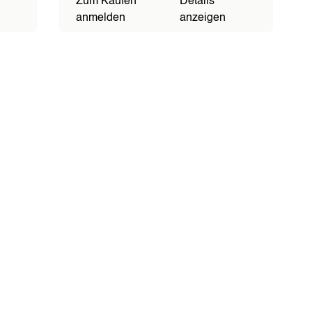
Zum Kaufen
Details
anmelden
anzeigen