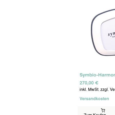
Symbio-Harmon
270,00 €
inkl. MwSt. zzgl. V
Versandkosten