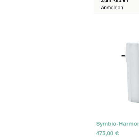
Zum Kaufen
anmelden
Symbio-Harmoni
475,00 €