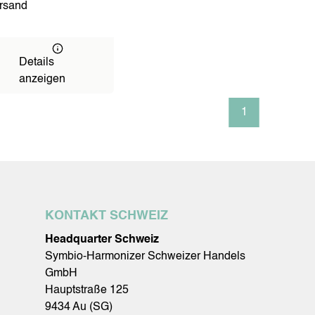
ersand
Details
anzeigen
1
KONTAKT SCHWEIZ
Headquarter Schweiz
Symbio-Harmonizer Schweizer Handels
GmbH
Hauptstraße 125
9434 Au (SG)