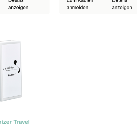
Details
Zum Kaufen
Details
anzeigen
anmelden
anzeigen
zer Travel