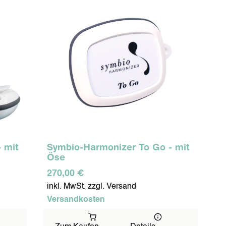
 mit
Symbio-Harmonizer To Go - mit
Öse
270,00 €
inkl. MwSt. zzgl. Versand
Versandkosten