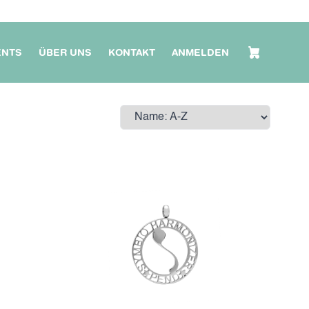
ENTS
ÜBER UNS
KONTAKT
ANMELDEN
Sort by