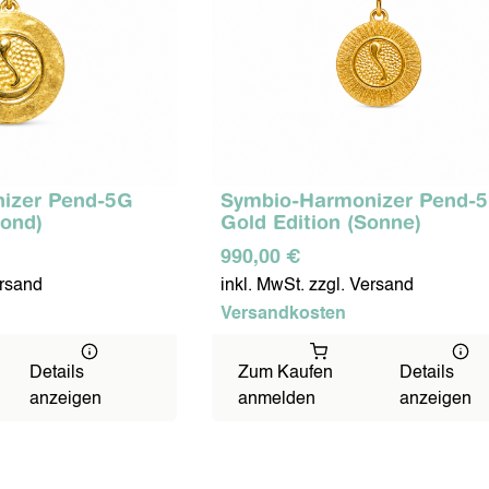
izer Pend-5G
Symbio-Harmonizer Pend-
Mond)
Gold Edition (Sonne)
990,00 €
ersand
inkl. MwSt. zzgl. Versand
Versandkosten
Details
Zum Kaufen
Details
anzeigen
anmelden
anzeigen