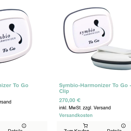
izer To Go
Symbio-Harmonizer To Go -
Clip
270,00 €
ersand
inkl. MwSt. zzgl. Versand
Versandkosten