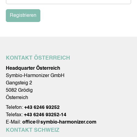
ID
Team
Job
Registrieren
Umwelt
Methode
Gutachten
Referenzen
KONTAKT
Impressum
KONTAKT ÖSTERREICH
Datenschutzerklärung
Headquarter Österreich
Symbio-Harmonizer GmbH
Gangsteig 2
5082 Grödig
Österreich
Telefon:
+43 6246 93252
Telefax:
+43 6246 93252-14
E-Mail:
office@symbio-harmonizer.com
KONTAKT SCHWEIZ